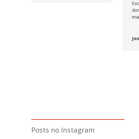
Exc
dom
mai
Jo
Posts no Instagram