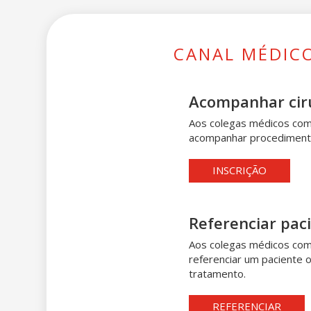
CANAL MÉDIC
Acompanhar cir
Aos colegas médicos com
acompanhar procedimento
INSCRIÇÃO
Referenciar pac
Aos colegas médicos com
referenciar um paciente o
tratamento.
REFERENCIAR