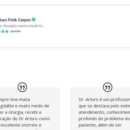
pre tive muita
Dr. Arturo é um profission
gdalite e muito medo de
que se destaca pelo exím
er a cirurgia, recebi a
atendimento, conhecimen
icação do Dr Arturo como
profundo do problema d
excelente otorrino e
paciente, além de ser