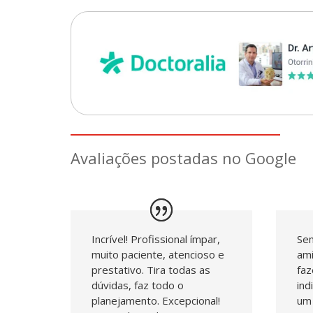
Avaliações postadas no Google
Incrível! Profissional ímpar,
Sem
muito paciente, atencioso e
ami
prestativo. Tira todas as
faz
dúvidas, faz todo o
ind
planejamento. Excepcional!
um 