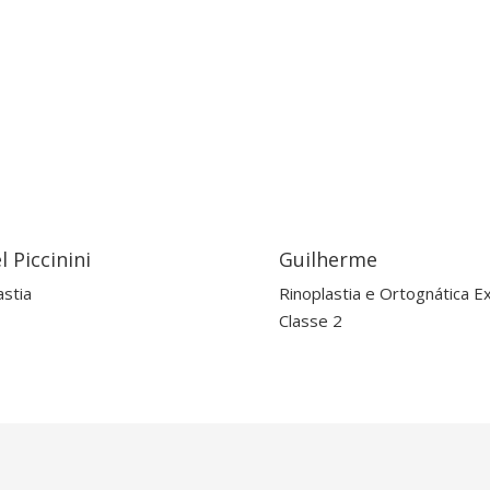
l Piccinini
Guilherme
astia
Rinoplastia e Ortognática E
Classe 2