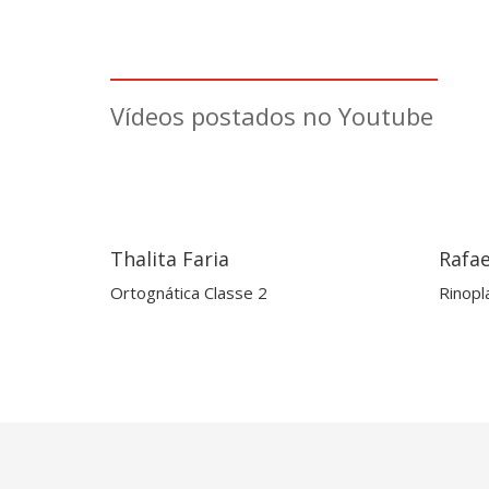
Vídeos postados no Youtube
Thalita Faria
Rafae
Ortognática Classe 2
Rinopl