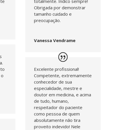
te
totalmente. Indico sempre!
Obrigada por demonstrar
tamanho cuidado e
preocupação.
Vanessa Vendrame
s
a.
nto
Excelente profissional!
 o
Competente, extremamente
conhecedor de sua
especialidade, mestre e
doutor em medicina, e acima
de tudo, humano,
respeitador do paciente
como pessoa de quem
absolutamente não tira
proveito indevido! Nele