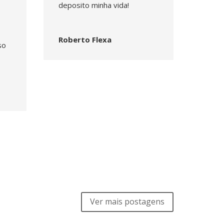
deposito minha vida!
Roberto Flexa
so
Ver mais postagens