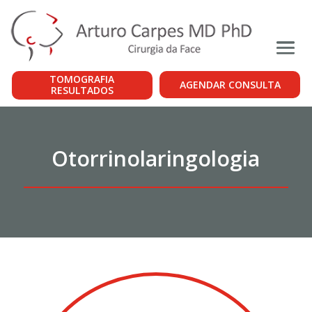
TOMOGRAFIA
AGENDAR CONSULTA
RESULTADOS
Otorrinolaringologia