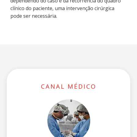
dependendo do caso e da recorrência do quadro
clínico do paciente, uma intervenção cirúrgica
pode ser necessária.
CANAL MÉDICO