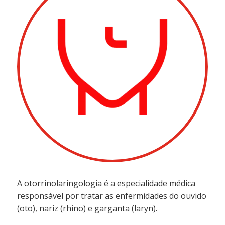
A otorrinolaringologia é a especialidade médica
responsável por tratar as enfermidades do ouvido
(oto), nariz (rhino) e garganta (laryn).