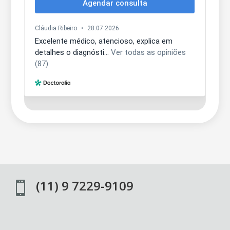
(11) 9 7229-9109
