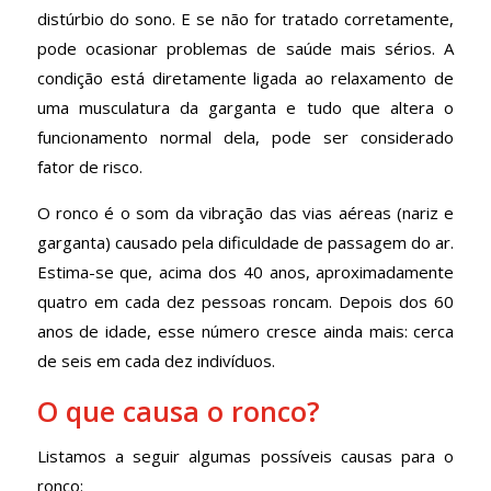
distúrbio do sono. E se não for tratado corretamente,
pode ocasionar problemas de saúde mais sérios. A
condição está diretamente ligada ao relaxamento de
uma musculatura da garganta e tudo que altera o
funcionamento normal dela, pode ser considerado
fator de risco.
O ronco é o som da vibração das vias aéreas (nariz e
garganta) causado pela dificuldade de passagem do ar.
Estima-se que, acima dos 40 anos, aproximadamente
quatro em cada dez pessoas roncam. Depois dos 60
anos de idade, esse número cresce ainda mais: cerca
de seis em cada dez indivíduos.
O que causa o ronco?
Listamos a seguir algumas possíveis causas para o
ronco: